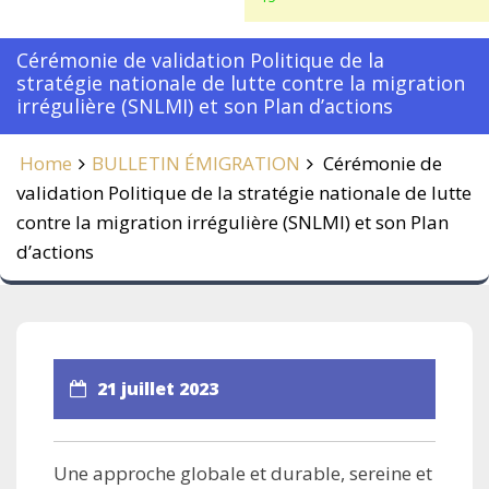
Cérémonie de validation Politique de la
stratégie nationale de lutte contre la migration
irrégulière (SNLMI) et son Plan d’actions
Home
BULLETIN ÉMIGRATION
Cérémonie de
validation Politique de la stratégie nationale de lutte
contre la migration irrégulière (SNLMI) et son Plan
d’actions
21 juillet 2023
Une approche globale et durable, sereine et