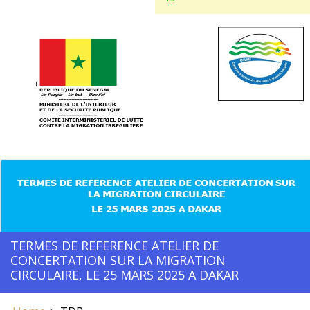
TERMES DE REFERENCE ATELIER DE
CONCERTATION SUR LA MIGRATION
CIRCULAIRE, LE 25 MARS 2025 A DAKAR